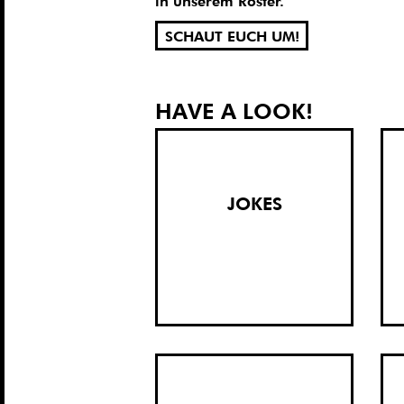
in unserem Roster.
SCHAUT EUCH UM!
HAVE A LOOK!
JOKES