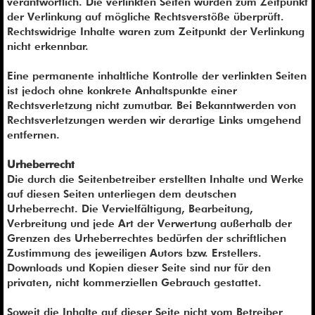
verantwortlich. Die verlinkten Seiten wurden zum Zeitpunkt
der Verlinkung auf mögliche Rechtsverstöße überprüft.
Rechtswidrige Inhalte waren zum Zeitpunkt der Verlinkung
nicht erkennbar.
Eine permanente inhaltliche Kontrolle der verlinkten Seiten
ist jedoch ohne konkrete Anhaltspunkte einer
Rechtsverletzung nicht zumutbar. Bei Bekanntwerden von
Rechtsverletzungen werden wir derartige Links umgehend
entfernen.
Urheberrecht
Die durch die Seitenbetreiber erstellten Inhalte und Werke
auf diesen Seiten unterliegen dem deutschen
Urheberrecht. Die Vervielfältigung, Bearbeitung,
Verbreitung und jede Art der Verwertung außerhalb der
Grenzen des Urheberrechtes bedürfen der schriftlichen
Zustimmung des jeweiligen Autors bzw. Erstellers.
Downloads und Kopien dieser Seite sind nur für den
privaten, nicht kommerziellen Gebrauch gestattet.
Soweit die Inhalte auf dieser Seite nicht vom Betreiber