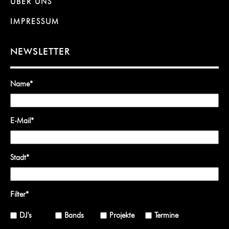
ÜBER UNS
IMPRESSUM
NEWSLETTER
Name
*
E-Mail
*
Stadt
*
Filter
*
DJ's
Bands
Projekte
Termine