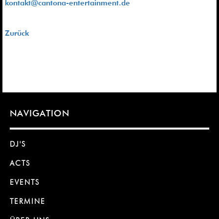
kontakt@cantona-entertainment.de
Zurück
NAVIGATION
DJ'S
ACTS
EVENTS
TERMINE