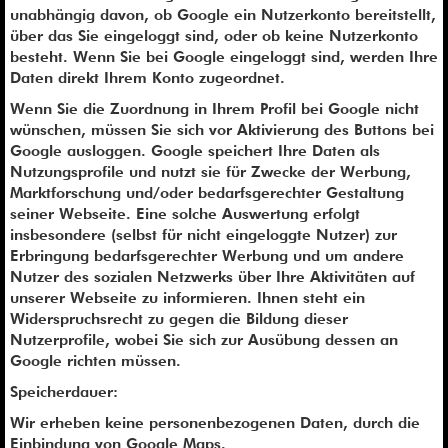
unabhängig davon, ob Google ein Nutzerkonto bereitstellt,
über das Sie eingeloggt sind, oder ob keine Nutzerkonto
besteht. Wenn Sie bei Google eingeloggt sind, werden Ihre
Daten direkt Ihrem Konto zugeordnet.
Wenn Sie die Zuordnung in Ihrem Profil bei Google nicht
wünschen, müssen Sie sich vor Aktivierung des Buttons bei
Google ausloggen. Google speichert Ihre Daten als
Nutzungsprofile und nutzt sie für Zwecke der Werbung,
Marktforschung und/oder bedarfsgerechter Gestaltung
seiner Webseite. Eine solche Auswertung erfolgt
insbesondere (selbst für nicht eingeloggte Nutzer) zur
Erbringung bedarfsgerechter Werbung und um andere
Nutzer des sozialen Netzwerks über Ihre Aktivitäten auf
unserer Webseite zu informieren. Ihnen steht ein
Widerspruchsrecht zu gegen die Bildung dieser
Nutzerprofile, wobei Sie sich zur Ausübung dessen an
Google richten müssen.
Speicherdauer:
Wir erheben keine personenbezogenen Daten, durch die
Einbindung von Google Maps.