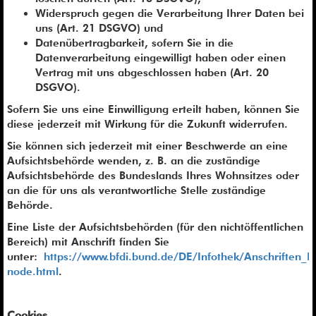
Widerspruch gegen die Verarbeitung Ihrer Daten bei
uns (Art. 21 DSGVO) und
Datenübertragbarkeit, sofern Sie in die
Datenverarbeitung eingewilligt haben oder einen
Vertrag mit uns abgeschlossen haben (Art. 20
DSGVO).
Sofern Sie uns eine Einwilligung erteilt haben, können Sie
diese jederzeit mit Wirkung für die Zukunft widerrufen.
Sie können sich jederzeit mit einer Beschwerde an eine
Aufsichtsbehörde wenden, z. B. an die zuständige
Aufsichtsbehörde des Bundeslands Ihres Wohnsitzes oder
an die für uns als verantwortliche Stelle zuständige
Behörde.
Eine Liste der Aufsichtsbehörden (für den nichtöffentlichen
Bereich) mit Anschrift finden Sie
unter:
https://www.bfdi.bund.de/DE/Infothek/Anschriften_Lin
node.html
.
Cookies