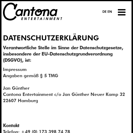
DE EN
DATENSCHUTZERKLÄRUNG
Verantwortliche Stelle im Sinne der Datenschutzgesetze,
insbesondere der EU-Datenschutzgrundverordnung
(DSGVO), ist:
Impressum
Angaben gemäß § 5 TMG
Jan Günther
Cantona Entertainment c/o Jan Günther Neuer Kamp 32
22607 Hamburg
Kontakt
Telefon: +49 (0) 173 398 74 78