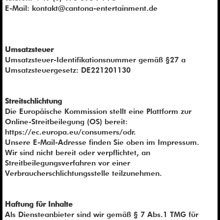
E-Mail: kontakt@cantona-entertainment.de
Umsatzsteuer
Umsatzsteuer-Identifikationsnummer gemäß §27 a
Umsatzsteuergesetz: DE221201130
Streitschlichtung
Die Europäische Kommission stellt eine Plattform zur
Online-Streitbeilegung (OS) bereit:
https://ec.europa.eu/consumers/odr.
Unsere E-Mail-Adresse finden Sie oben im Impressum.
Wir sind nicht bereit oder verpflichtet, an
Streitbeilegungsverfahren vor einer
Verbraucherschlichtungsstelle teilzunehmen.
Haftung für Inhalte
Als Diensteanbieter sind wir gemäß § 7 Abs.1 TMG für