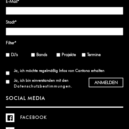
E-Mail
*
Stadt
*
Filter
*
DJ's
Bands
Projekte
Termine
Ja, ich möchte regelmäßig Infos von Cantona erhalten
Ja, ich bin einverstanden mit den
Datenschutzbestimmungen
.
SOCIAL MEDIA
FACEBOOK